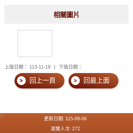
相關圖片
上版日期：
113-11-19
下版日期：
回上一頁
回最上面
:::
更新日期
115-08-06
瀏覽人次
272