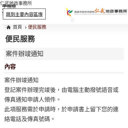
仁武地政事務所
手機版
選單
跳到主要內容區塊
:::
:::
首頁
便民服務
便民服務
案件辦竣通知
內容
案件辦竣通知
登記案件辦理完竣後，由電腦主動撥號語音或
傳真通知申請人領件。
此項服務需於申請時，於申請書上留下您的連
絡電話及傳真號碼。