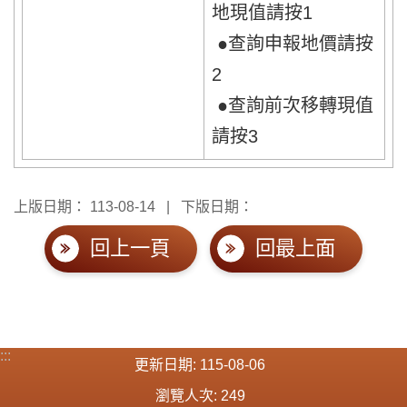
地現值請按1
●查詢申報地價請按
2
●查詢前次移轉現值
請按3
上版日期：
113-08-14
下版日期：
回上一頁
回最上面
:::
更新日期
115-08-06
瀏覽人次
249