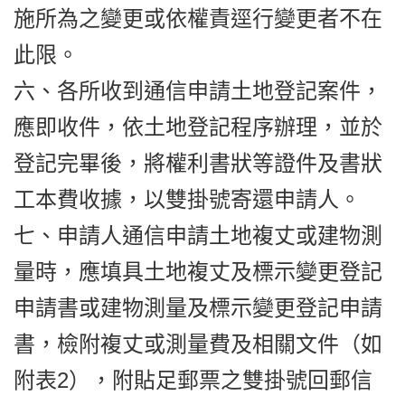
施所為之變更或依權責逕行變更者不在
此限。
六、各所收到通信申請土地登記案件，
應即收件，依土地登記程序辦理，並於
登記完畢後，將權利書狀等證件及書狀
工本費收據，以雙掛號寄還申請人。
七、申請人通信申請土地複丈或建物測
量時，應填具土地複丈及標示變更登記
申請書或建物測量及標示變更登記申請
書，檢附複丈或測量費及相關文件（如
附表2），附貼足郵票之雙掛號回郵信