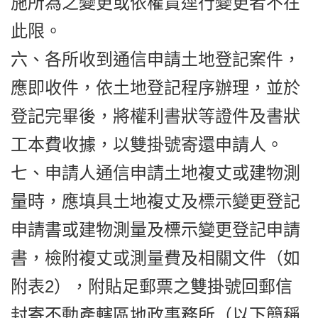
施所為之變更或依權責逕行變更者不在
此限。
六、各所收到通信申請土地登記案件，
應即收件，依土地登記程序辦理，並於
登記完畢後，將權利書狀等證件及書狀
工本費收據，以雙掛號寄還申請人。
七、申請人通信申請土地複丈或建物測
量時，應填具土地複丈及標示變更登記
申請書或建物測量及標示變更登記申請
書，檢附複丈或測量費及相關文件（如
附表2），附貼足郵票之雙掛號回郵信
封寄不動產轄區地政事務所（以下簡稱