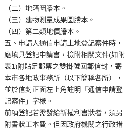
（二）地籍圖謄本。
（三）建物測量成果圖謄本。
（四）第二類地價謄本。
五、申請人通信申請土地登記案件時，
應填具登記申請書，檢附相關文件(如附
表1)附貼足郵票之雙掛號回郵信封，寄
本市各地政事務所（以下簡稱各所），
並於信封正面左上角註明「通信申請登
記案件」字樣。
前項登記若需發給新權利書狀者，須另
附書狀工本費。但因政府機關之行政措