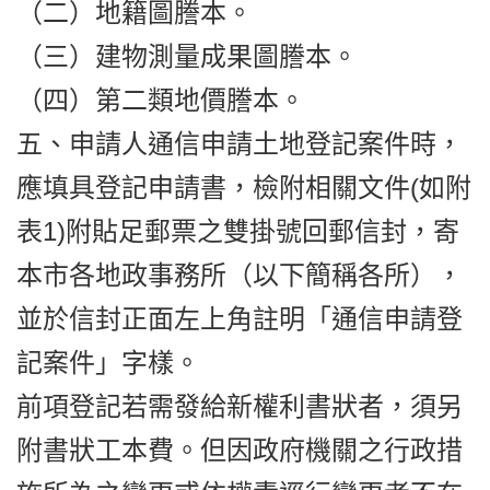
（二）地籍圖謄本。
（三）建物測量成果圖謄本。
（四）第二類地價謄本。
五、申請人通信申請土地登記案件時，
應填具登記申請書，檢附相關文件(如附
表1)附貼足郵票之雙掛號回郵信封，寄
本市各地政事務所（以下簡稱各所），
並於信封正面左上角註明「通信申請登
記案件」字樣。
前項登記若需發給新權利書狀者，須另
附書狀工本費。但因政府機關之行政措