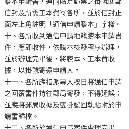
謄本申請書，連同貼足郵票之掛號回郵
信封及所需工本費寄各所，並於信封正
面左上角註明「通信申請謄本」字樣。
十、各所收到通信申請地籍謄本申請書
件，應即收件，依謄本核發程序辦理，
並於辦理完畢後，將謄本、工本費收
據，以掛號寄還申請人。
十一、各所應指派專人按日將通信申請
之回覆書件持往郵局寄發，不得延誤；
並應將郵局收據及雙掛號回執貼附於申
請書歸檔。
十二、各所於通信申請案件處理完畢