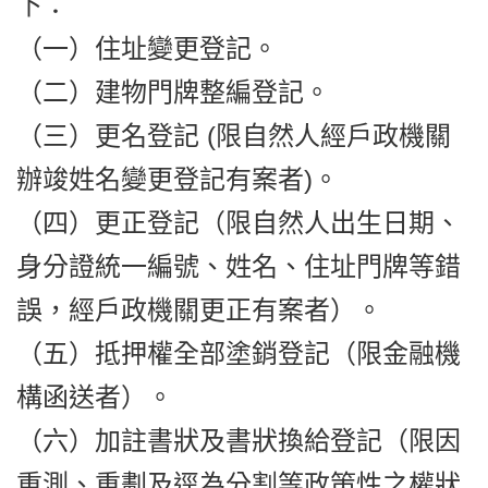
下：
（一）住址變更登記。
（二）建物門牌整編登記。
（三）更名登記 (限自然人經戶政機關
辦竣姓名變更登記有案者)。
（四）更正登記（限自然人出生日期、
身分證統一編號、姓名、住址門牌等錯
誤，經戶政機關更正有案者）。
（五）抵押權全部塗銷登記（限金融機
構函送者）。
（六）加註書狀及書狀換給登記（限因
重測、重劃及逕為分割等政策性之權狀