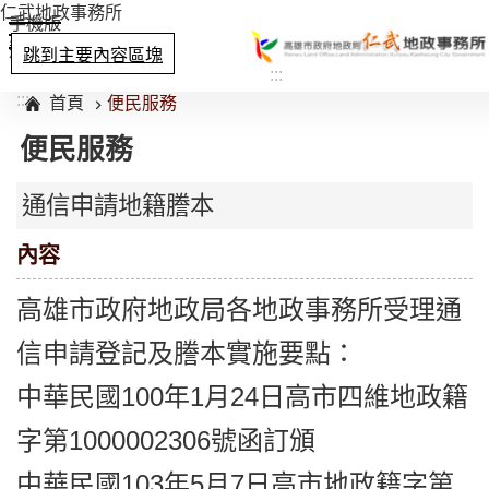
仁武地政事務所
手機版
選單
跳到主要內容區塊
:::
:::
首頁
便民服務
便民服務
通信申請地籍謄本
內容
高雄市政府地政局各地政事務所受理通
信申請登記及謄本實施要點：
中華民國100年1月24日高市四維地政籍
字第1000002306號函訂頒
中華民國103年5月7日高市地政籍字第