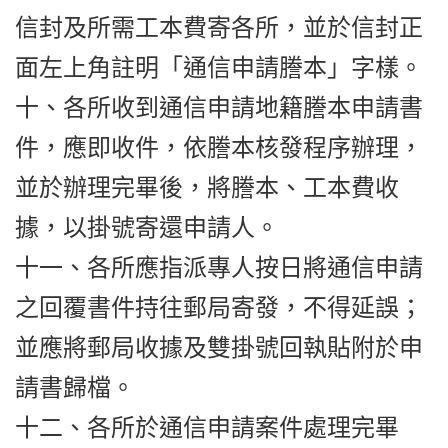
信封及所需工本費寄各所，並於信封正
面左上角註明「通信申請謄本」字樣。
十、各所收到通信申請地籍謄本申請書
件，應即收件，依謄本核發程序辦理，
並於辦理完畢後，將謄本、工本費收
據，以掛號寄還申請人。
十一、各所應指派專人按日將通信申請
之回覆書件持往郵局寄發，不得延誤；
並應將郵局收據及雙掛號回執貼附於申
請書歸檔。
十二、各所於通信申請案件處理完畢