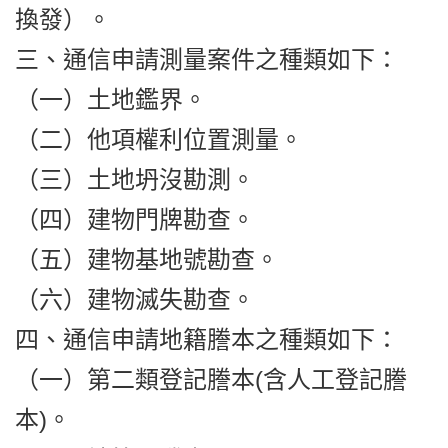
換發）。
三、通信申請測量案件之種類如下：
（一）土地鑑界。
（二）他項權利位置測量。
（三）土地坍沒勘測。
（四）建物門牌勘查。
（五）建物基地號勘查。
（六）建物滅失勘查。
四、通信申請地籍謄本之種類如下：
（一）第二類登記謄本(含人工登記謄
本)。