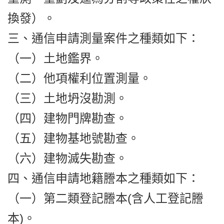
換發）。
三、通信申請測量案件之種類如下：
（一）土地鑑界。
（二）他項權利位置測量。
（三）土地坍沒勘測。
（四）建物門牌勘查。
（五）建物基地號勘查。
（六）建物滅失勘查。
四、通信申請地籍謄本之種類如下：
（一）第二類登記謄本(含人工登記謄
本)。