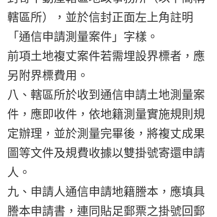
轄區所），並於信封正面左上角註明
「通信申請測量案件」字樣。
前項土地複丈案件若需埋設界標者，應
另附界標費用。
八、轄區所於收到通信申請土地測量案
件，應即收件，依地籍測量實施規則規
定辦理，並於測量完畢後，將複丈成果
圖等文件及規費收據以雙掛號寄還申請
人。
九、申請人通信申請地籍謄本，應填具
謄本申請書，連同貼足郵票之掛號回郵