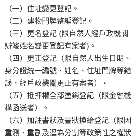
（一）住址變更登記。
（二）建物門牌整編登記。
（三）更名登記 (限自然人經戶政機關
辦竣姓名變更登記有案者)。
（四）更正登記（限自然人出生日期、
身分證統一編號、姓名、住址門牌等錯
誤，經戶政機關更正有案者）。
（五）抵押權全部塗銷登記（限金融機
構函送者）。
（六）加註書狀及書狀換給登記（限因
重測、重劃及逕為分割等政策性之權狀