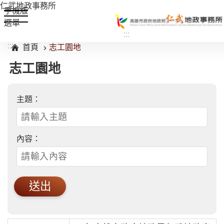
仁武地政事務所
手機版
選單
:::
跳到主要內容區塊
:::
首頁
志工園地
志工園地
主題：
內容：