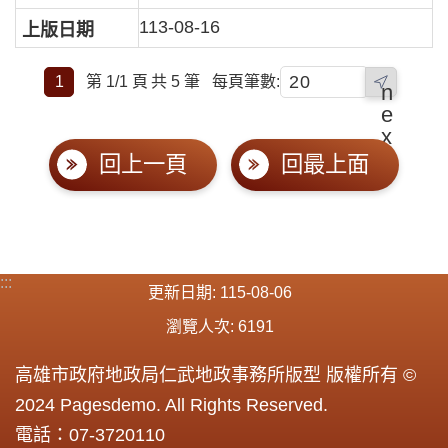
113-08-16
1
第 1/1 頁
共 5 筆
每頁筆數:
n
e
x
t
回上一頁
回最上面
:::
更新日期
115-08-06
瀏覽人次
6191
高雄市政府地政局仁武地政事務所版型 版權所有 ©
2024 Pagesdemo. All Rights Reserved.
電話：07-3720110