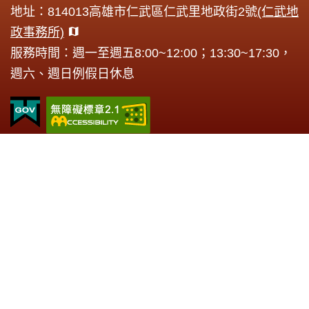
地址：814013高雄市仁武區仁武里地政街2號
(仁武地
政事務所)
服務時間：週一至週五8:00~12:00；13:30~17:30，
週六、週日例假日休息