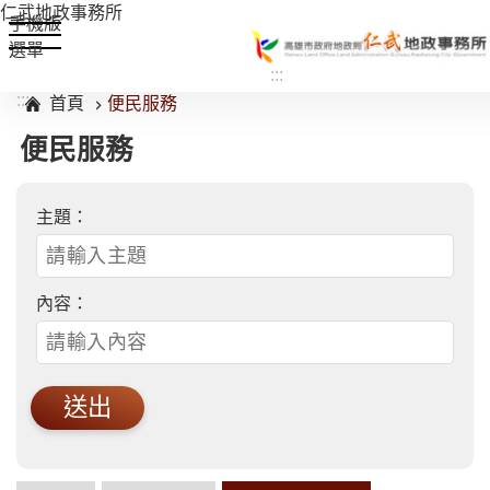
仁武地政事務所
手機版
跳到主要內容區塊
選單
:::
:::
首頁
便民服務
便民服務
主題：
內容：