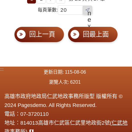
每頁筆數:
n
e
x
t
回上一頁
回最上面
:::
更新日期
115-08-06
瀏覽人次
6201
高雄市政府地政局仁武地政事務所版型 版權所有 ©
2024 Pagesdemo. All Rights Reserved.
電話：07-3720110
地址：814013高雄市仁武區仁武里地政街2號
(仁武地
政事務所)