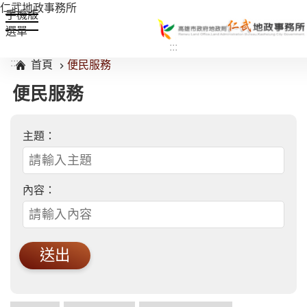
仁武地政事務所
手機版
選單
:::
跳到主要內容區塊
:::
首頁
便民服務
便民服務
主題：
內容：