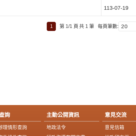
113-07-19
1
第 1/1 頁
共 1 筆
每頁筆數:
查詢
主動公開資訊
意見交流
辦理情形查詢
地政法令
意見信箱