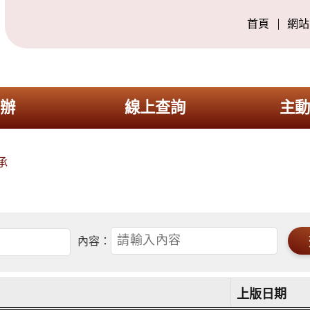
首頁
網站
申辦
線上查詢
主動
承
內容：
上版日期