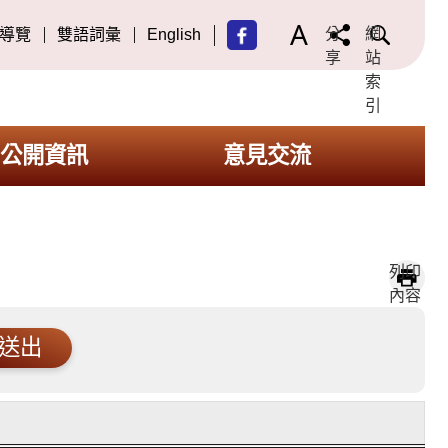
分
網
導覽
雙語詞彙
English
享
站
索
引
公開資訊
意見交流
列印
內容