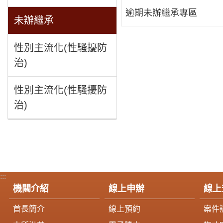
逾期未辦繼承專區
未辦繼承
性別主流化(性騷擾防
治)
性別主流化(性騷擾防
治)
:::
機關介紹
線上申辦
線上
首長簡介
線上預約
案件