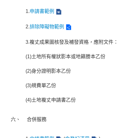
1.
申請書範例
2.
排除障礙物範例
3.複丈成果圖核發及補發資格，應附文件：
(1)土地所有權狀影本或地籍謄本乙份
(2)身分證明影本乙份
(3)規費單乙份
(4)土地複丈申請書乙份
六、
合併服務